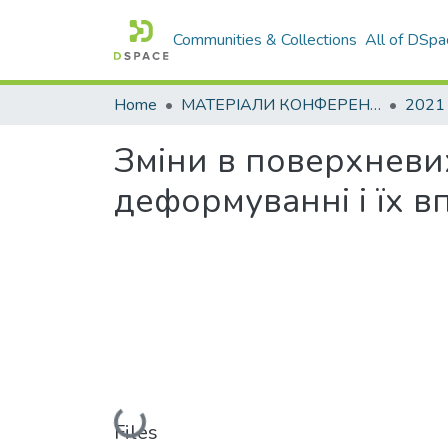
Communities & Collections
All of DSpa
Home
МАТЕРІАЛИ КОНФЕРЕНЦІЙ
2021
Зміни в поверхневи
деформуванні і їх 
Loading...
Files