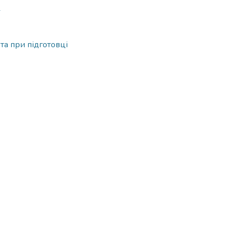
1
 та при підготовці