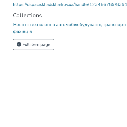
https://dspace.khadi.kharkov.ua/handle/123456789/839
Collections
Новітні технології в автомобілебудуванні, транспорті
фахівців
Full item page