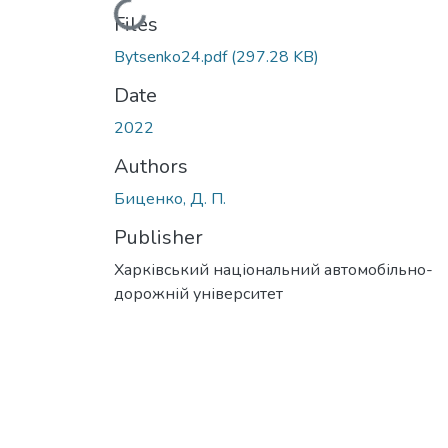
Loading...
Files
Bytsenko24.pdf
(297.28 KB)
Date
2022
Authors
Биценко, Д. П.
Publisher
Харківський національний автомобільно-
дорожній університет