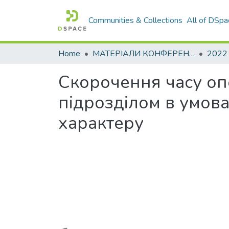
Communities & Collections
All of DSpa
Home
МАТЕРІАЛИ КОНФЕРЕНЦІЙ
2022
Скорочення часу о
підрозділом в умов
характеру