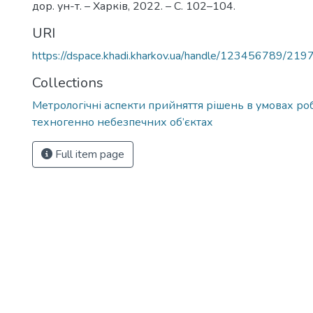
дор. ун-т. – Харків, 2022. – С. 102–104.
URI
https://dspace.khadi.kharkov.ua/handle/123456789/219
Collections
Метрологічні аспекти прийняття рішень в умовах ро
техногенно небезпечних об’єктах
Full item page