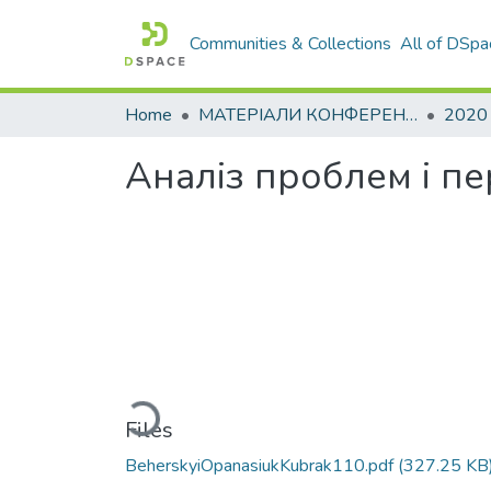
Communities & Collections
All of DSpa
Home
МАТЕРІАЛИ КОНФЕРЕНЦІЙ
2020
Аналіз проблем і пе
Loading...
Files
BeherskyiOpanasiukKubrak110.pdf
(327.25 KB