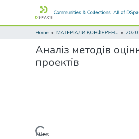
Communities & Collections
All of DSpa
Home
МАТЕРІАЛИ КОНФЕРЕНЦІЙ
2020
Аналіз методів оцін
проектів
Loading...
Files