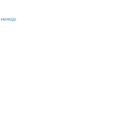
 молоді