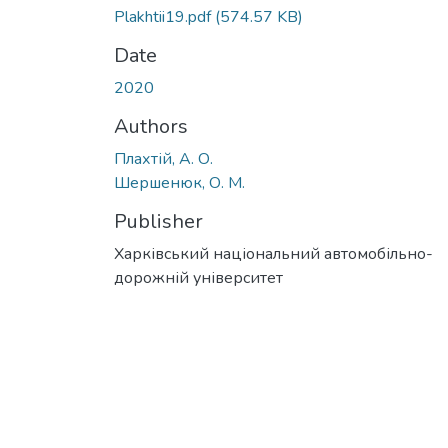
Plakhtii19.pdf
(574.57 KB)
Date
2020
Authors
Плахтій, А. О.
Шершенюк, О. М.
Publisher
Харківський національний автомобільно-
дорожній університет