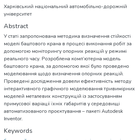
Харківський національний автомобільно-дорожній
університет
Abstract
У статі запропонована методика визначення стійкості
моделі баштового крана в процесі виконання робіт за
допомогою моніторингу опорних реакцій у режимі
реального часу. Розроблена комп’ютерна модель
баштового крана, за допомогою якої було проведено
моделювання щодо визначення опорних реакцій.
Проведені дослідження довели ефективність методу
інтерактивного графічного моделювання тривимірних
моделей металевих конструкцій із застосуванням
примусової варіації їхніх габаритів у середовищі
автоматизованого проєктування – пакеті Autodesk
Inventor.
Keywords