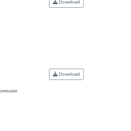
Download
Download
ubmission