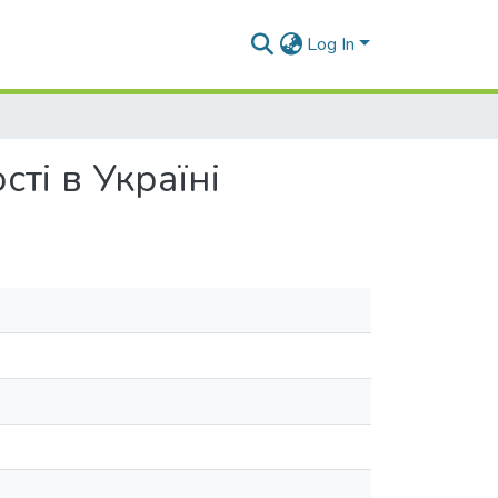
Log In
ті в Україні