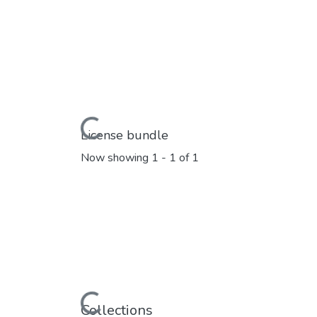
Loading...
License bundle
Now showing
1 - 1 of 1
Loading...
Collections