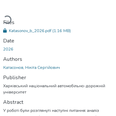
ading...
Files
Katasonov_b_2026.pdf
(1.16 MB)
Date
2026
Authors
Катасонов, Нікіта Сергійович
Publisher
Харківський національний автомобільно-дорожній
університет
Abstract
У роботі були розглянуті наступні питання: аналіз