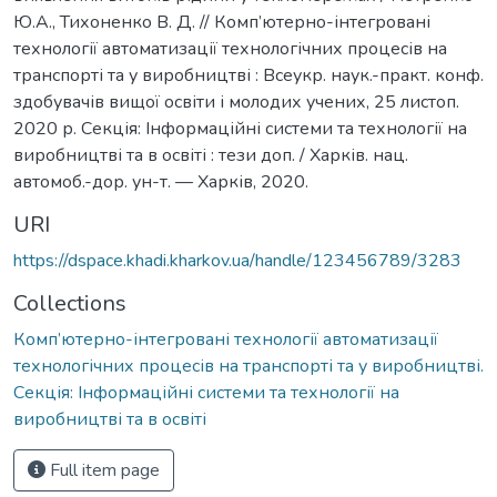
Ю.А., Тихоненко В. Д. // Комп’ютерно-інтегровані
технології автоматизації технологічних процесів на
транспорті та у виробництві : Всеукр. наук.-практ. конф.
здобувачів вищої освіти і молодих учених, 25 листоп.
2020 р. Секція: Інформаційні системи та технології на
виробництві та в освіті : тези доп. / Харків. нац.
автомоб.-дор. ун-т. — Харків, 2020.
URI
https://dspace.khadi.kharkov.ua/handle/123456789/3283
Collections
Комп’ютерно-інтегровані технології автоматизації
технологічних процесів на транспорті та у виробництві.
Секція: Інформаційні системи та технології на
виробництві та в освіті
Full item page