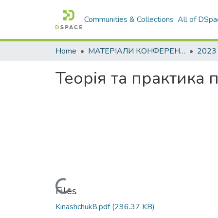
Communities & Collections
All of DSpa
Home
МАТЕРІАЛИ КОНФЕРЕНЦІЙ
2023
Теорія та практика 
Loading...
Files
Kinashchuk8.pdf
(296.37 KB)