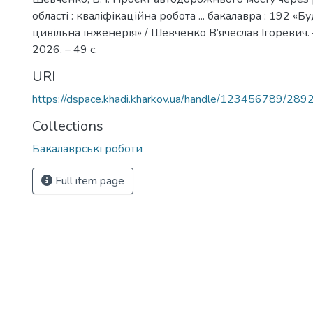
області : кваліфікаційна робота ... бакалавра : 192 «Б
цивільна інженерія» / Шевченко В’ячеслав Ігоревич. 
2026. – 49 с.
URI
https://dspace.khadi.kharkov.ua/handle/123456789/289
Collections
Бакалаврські роботи
Full item page