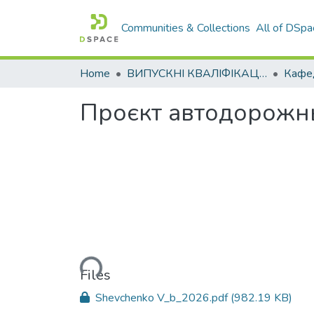
Communities & Collections
All of DSpa
Home
ВИПУСКНІ КВАЛІФІКАЦІЙНІ РОБОТИ
Проєкт автодорожньо
Loading...
Files
Shevchenko V_b_2026.pdf
(982.19 KB)