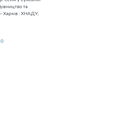
удівництво та
– Харків : ХНАДУ,
20