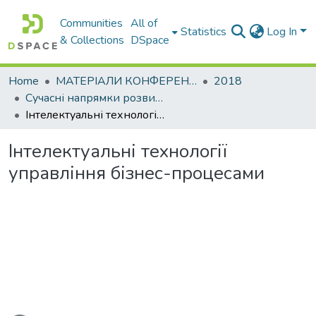
Communities
All of
Statistics
Log In
& Collections
DSpace
Home
МАТЕРІАЛИ КОНФЕРЕНЦІЙ
2018
Сучасні напрямки розвитку економіки і менеджменту на підприємствах України
Інтелектуальні технології управління бізнес-процесами
Інтелектуальні технології
управління бізнес-процесами