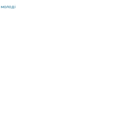
 молоді