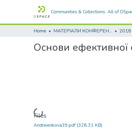
Communities & Collections
All of DSpa
Home
МАТЕРІАЛИ КОНФЕРЕНЦІЙ
2018
Основи ефективної 
Loading...
Files
Andreienkova39.pdf
(328.31 KB)