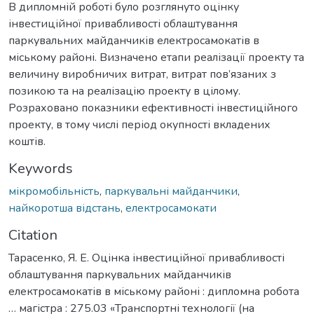
В дипломній роботі було розглянуто оцінку
інвестиційної привабливості облаштування
паркувальних майданчиків електросамокатів в
міському районі. Визначено етапи реалізації проекту та
величину виробничих витрат, витрат пов’язаних з
позикою та на реалізацію проекту в цілому.
Розраховано показники ефективності інвестиційного
проекту, в тому числі період окупності вкладених
коштів.
Keywords
мікромобільність
,
паркувальні майданчики
,
найкоротша відстань
,
електросамокати
Citation
Тарасенко, Я. Е. Оцінка інвестиційної привабливості
облаштування паркувальних майданчиків
електросамокатів в міському районі : дипломна робота
… магістра : 275.03 «Транспортні технології (на