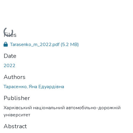
Loading...
Files
Tarasenko_m_2022.pdf
(5.2 MB)
Date
2022
Authors
Тарасенко, Яна Едуардівна
Publisher
Харківський національний автомобільно-дорожній
університет
Abstract