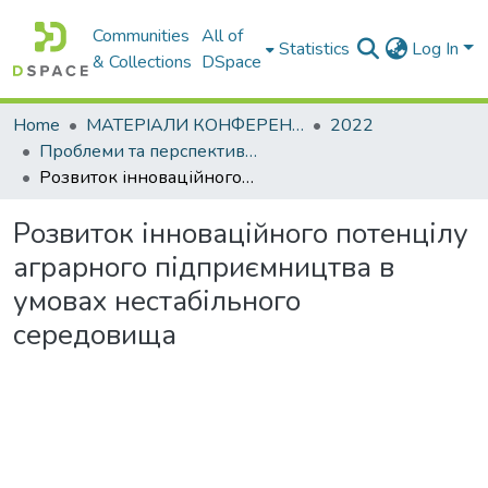
Communities
All of
Statistics
Log In
& Collections
DSpace
Home
МАТЕРІАЛИ КОНФЕРЕНЦІЙ
2022
Проблеми та перспективи розвитку підприємництва
Розвиток інноваційного потенцілу аграрного підприємництва в умовах нестабільного середовища
Розвиток інноваційного потенцілу
аграрного підприємництва в
умовах нестабільного
середовища