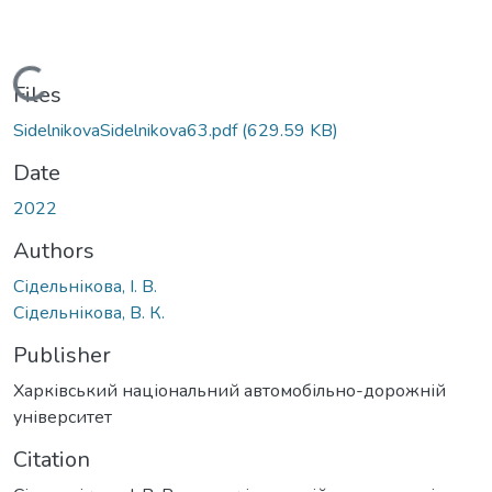
Loading...
Files
SidelnikovaSidelnikova63.pdf
(629.59 KB)
Date
2022
Authors
Сідельнікова, І. В.
Сідельнікова, В. К.
Publisher
Харківський національний автомобільно-дорожній
університет
Citation