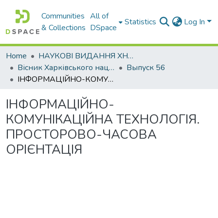
Communities
All of
Statistics
Log In
& Collections
DSpace
Home
НАУКОВІ ВИДАННЯ ХНАДУ
Вісник Харківського національного автомобільно-дорожнього університету / Вестник Харьковского национального автомобильно-дорожного университета
Выпуск 56
ІНФОРМАЦІЙНО-КОМУНІКАЦІЙНА ТЕХНОЛОГІЯ. ПРОСТОРОВО-ЧАСОВА ОРІЄНТАЦІЯ
ІНФОРМАЦІЙНО-
КОМУНІКАЦІЙНА ТЕХНОЛОГІЯ.
ПРОСТОРОВО-ЧАСОВА
ОРІЄНТАЦІЯ