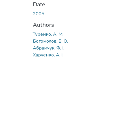
Date
2005
Authors
Туренко, А. М.
Богомолов, В. О.
Абрамчук, Ф. I.
Харченко, А. I.