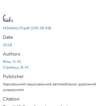
Loading...
Files
FilStrilets70.pdf
(199.38 KB)
Date
2016
Authors
Філь, Н. Ю.
Стрілець, В. М.
Publisher
Харківський національний автомобільно-дорожній
університет
Citation