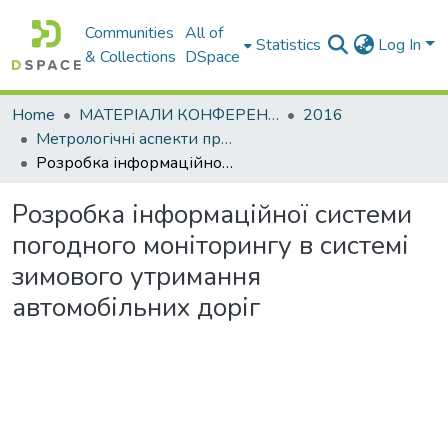
Communities
All of
Statistics
Log In
& Collections
DSpace
Home
МАТЕРІАЛИ КОНФЕРЕНЦІЙ
2016
Метрологічні аспекти прийняття рішень в умовах роботи на техногенно небезпечних об’єктах
Розробка інформаційної системи погодного моніторингу в системі зимового утримання автомобільних доріг
Розробка інформаційної системи
погодного моніторингу в системі
зимового утримання
автомобільних доріг