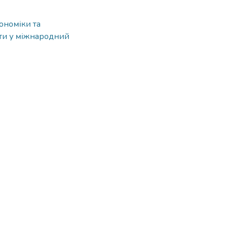
ономіки та
іти у міжнародний