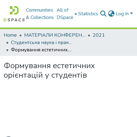
Communities
All of
Statistics
Log In
& Collections
DSpace
Home
МАТЕРІАЛИ КОНФЕРЕНЦІЙ
2021
Студентська наука і практика - 2021 (психолого-педагогічні та філософські аспекти освітнього процесу – 2021)
Формування естетичних орієнтацій у студентів
Формування естетичних
орієнтацій у студентів