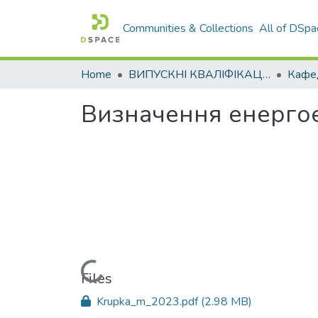
Communities & Collections
All of DSpa
Home
ВИПУСКНІ КВАЛІФІКАЦІЙНІ РОБОТИ
Визначення енергое
Loading...
Files
Krupka_m_2023.pdf
(2.98 MB)