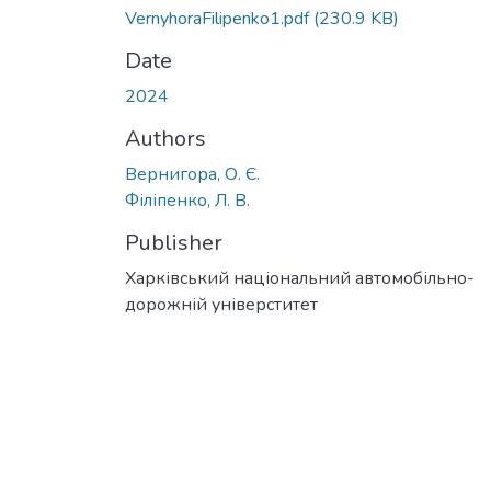
VernyhoraFilipenko1.pdf
(230.9 KB)
Date
2024
Authors
Вернигора, О. Є.
Філіпенко, Л. В.
Publisher
Харківський національний автомобільно-
дорожній універститет