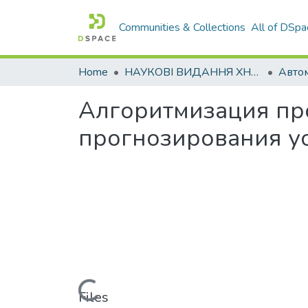
Communities & Collections
All of DSpa
Home
НАУКОВІ ВИДАННЯ ХНАДУ
Алгоритмизация пр
прогнозирования ус
Loading...
Files