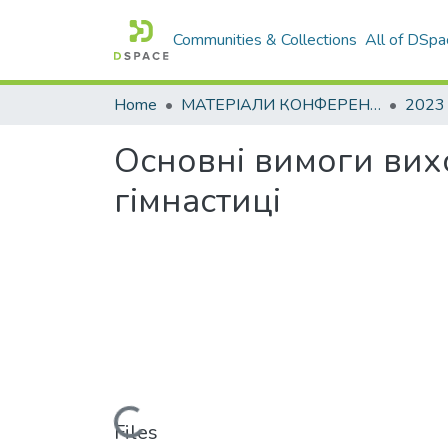
Communities & Collections
All of DSpa
Home
МАТЕРІАЛИ КОНФЕРЕНЦІЙ
2023
Основні вимоги вих
гімнастиці
Loading...
Files