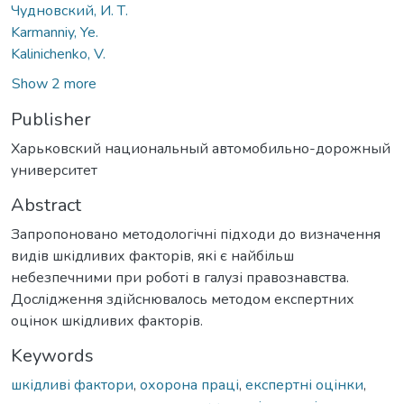
Чудновский, И. Т.
Karmanniy, Ye.
Kalinichenko, V.
Show 2 more
Publisher
Харьковский национальный автомобильно-дорожный
университет
Abstract
Запропоновано методологічні підходи до визначення
видів шкідливих факторів, які є найбільш
небезпечними при роботі в галузі правознавства.
Дослідження здійснювалось методом експертних
оцінок шкідливих факторів.
Keywords
шкідливі фактори
,
охорона праці
,
експертні оцінки
,