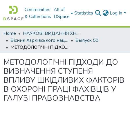
Communities
All of
Statistics
Log In
& Collections
DSpace
Home
НАУКОВІ ВИДАННЯ ХНАДУ
Вісник Харківського національного автомобільно-дорожнього університету / Вестник Харьковского национального автомобильно-дорожного университета
Выпуск 59
МЕТОДОЛОГІЧНІ ПІДХОДИ ДО ВИЗНАЧЕННЯ СТУПЕНЯ ВПЛИВУ ШКІДЛИВИХ ФАКТОРІВ В ОХОРОНІ ПРАЦІ ФАХІВЦІВ У ГАЛУЗІ ПРАВОЗНАВСТВА
МЕТОДОЛОГІЧНІ ПІДХОДИ ДО
ВИЗНАЧЕННЯ СТУПЕНЯ
ВПЛИВУ ШКІДЛИВИХ ФАКТОРІВ
В ОХОРОНІ ПРАЦІ ФАХІВЦІВ У
ГАЛУЗІ ПРАВОЗНАВСТВА