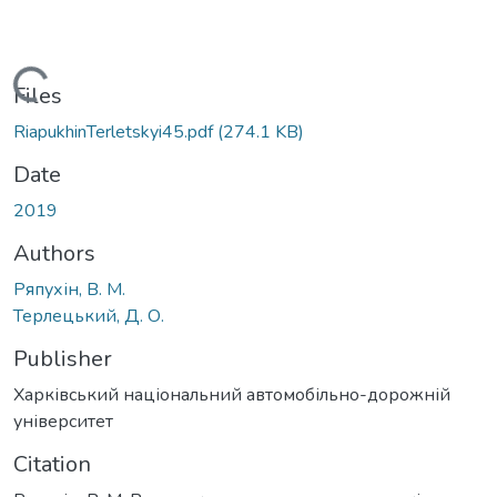
Loading...
Files
RiapukhinTerletskyi45.pdf
(274.1 KB)
Date
2019
Authors
Ряпухін, В. М.
Терлецький, Д. О.
Publisher
Харківський національний автомобільно-дорожній
університет
Citation