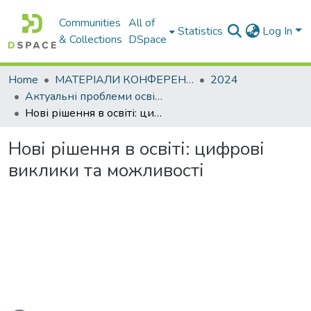
Communities
All of
Statistics
Log In
& Collections
DSpace
Home
МАТЕРІАЛИ КОНФЕРЕНЦІЙ
2024
Актуальні проблеми освітньо-виховного процесу та шляхи їх вирішення в умовах сучасних викликів
Нові рішення в освіті: цифрові виклики та можливості
Нові рішення в освіті: цифрові
виклики та можливості