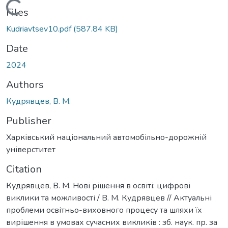
Loading...
Files
Kudriavtsev10.pdf
(587.84 KB)
Date
2024
Authors
Кудрявцев, В. М.
Publisher
Харківський національний автомобільно-дорожній
універститет
Citation
Кудрявцев, В. М. Нові рішення в освіті: цифрові
виклики та можливості / В. М. Кудрявцев // Актуальні
проблеми освітньо-виховного процесу та шляхи їх
вирішення в умовах сучасних викликів : зб. наук. пр. за