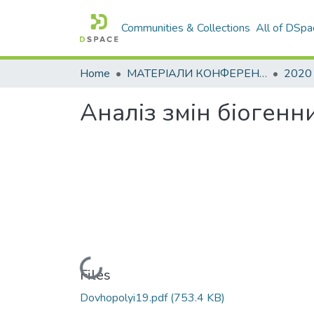
Communities & Collections
All of DSpa
Home
МАТЕРІАЛИ КОНФЕРЕНЦІЙ
2020
Аналіз змін біогенн
Loading...
Files
Dovhopolyi19.pdf
(753.4 KB)