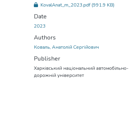
KovalAnat_m_2023.pdf
(991.9 KB)
Date
2023
Authors
Коваль, Анатолій Сергійович
Publisher
Харківський національний автомобільно-
дорожній університет