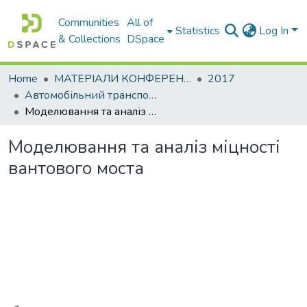
Communities
All of
Statistics
Log In
& Collections
DSpace
Home
МАТЕРІАЛИ КОНФЕРЕНЦІЙ
2017
Автомобільний транспорт і автомобілебудування. Новітні технології і методи підготовки фахівців
Моделювання та аналіз міцності вантового моста
Моделювання та аналіз міцності
вантового моста