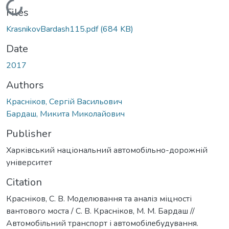
Loading...
Files
KrasnikovBardash115.pdf
(684 KB)
Date
2017
Authors
Красніков, Сергій Васильович
Бардаш, Микита Миколайович
Publisher
Харківський національний автомобільно-дорожній
університет
Citation
Красніков, С. В. Моделювання та аналіз міцності
вантового моста / С. В. Красніков, М. М. Бардаш //
Автомобільний транспорт і автомобілебудування.