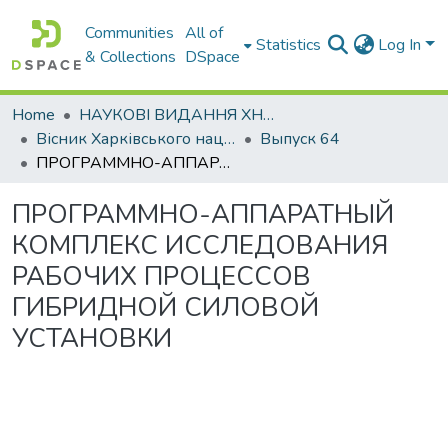
Communities
All of
Statistics
Log In
& Collections
DSpace
Home
НАУКОВІ ВИДАННЯ ХНАДУ
Вісник Харківського національного автомобільно-дорожнього університету / Вестник Харьковского национального автомобильно-дорожного университета
Выпуск 64
ПРОГРАММНО-АППАРАТНЫЙ КОМПЛЕКС ИССЛЕДОВАНИЯ РАБОЧИХ ПРОЦЕССОВ ГИБРИДНОЙ СИЛОВОЙ УСТАНОВКИ
ПРОГРАММНО-АППАРАТНЫЙ
КОМПЛЕКС ИССЛЕДОВАНИЯ
РАБОЧИХ ПРОЦЕССОВ
ГИБРИДНОЙ СИЛОВОЙ
УСТАНОВКИ