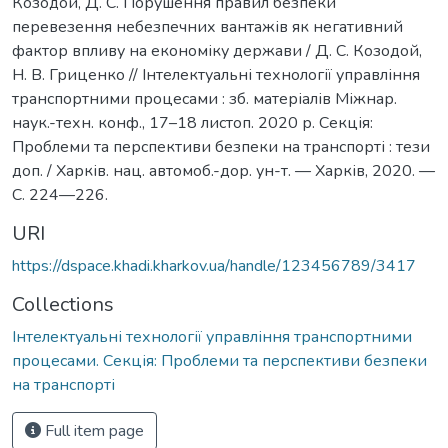
Козодой, Д. С. Порушення правил безпеки
перевезення небезпечних вантажів як негативний
фактор впливу на економіку держави / Д. С. Козодой,
Н. В. Гриценко // Інтелектуальні технології управління
транспортними процесами : зб. матеріалів Міжнар.
наук.-техн. конф., 17–18 листоп. 2020 р. Секція:
Проблеми та перспективи безпеки на транспорті : тези
доп. / Харків. нац. автомоб.-дор. ун-т. — Харків, 2020. —
С. 224—226.
URI
https://dspace.khadi.kharkov.ua/handle/123456789/3417
Collections
Інтелектуальні технології управління транспортними
процесами. Секція: Проблеми та перспективи безпеки
на транспорті
Full item page