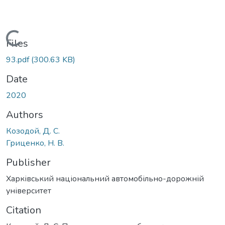
Loading...
Files
93.pdf
(300.63 KB)
Date
2020
Authors
Козодой, Д. С.
Гриценко, Н. В.
Publisher
Харківський національний автомобільно-дорожній
університет
Citation