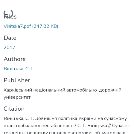
Loading...
Files
Vinitska7.pdf
(247.82 KB)
Date
2017
Authors
Вініцька, С. Г.
Publisher
Харківський національний автомобільно-дорожній
університет
Citation
Вініцька, С. Г. Зовнішня політика України на сучасному
етапі глобальної нестабільності / С. Г. Вініцька // Сучасні
тенденції розвитку світової економіки : зб. матеріалів