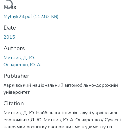
Files
Mytnyk28.pdf
(112.82 KB)
Date
2015
Authors
Митник, Д. Ю.
Овчаренко, Ю. А.
Publisher
Харківський національний автомобільно-дорожній
університет
Citation
Митник, Д. Ю. Найбільш «тіньові» галузі української
економіки / Д. Ю. Митник, Ю. А. Овчаренко // Сучасні
напрямки розвитку економіки і менеджменту на