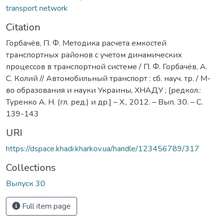
transport network
Citation
Горбачёв, П. Ф. Методика расчета емкостей
транспортных районов с учетом динамических
процессов в транспортной системе / П. Ф. Горбачёв, А.
С. Колий // Автомобильный транспорт : сб. науч. тр. / М-
во образования и науки Украины, ХНАДУ ; [редкол.:
Туренко А. Н. (гл. ред.) и др.] – Х., 2012. – Вып. 30. – С.
139-143
URI
https://dspace.khadi.kharkov.ua/handle/123456789/317
Collections
Выпуск 30
Full item page