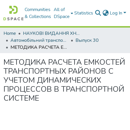
Communities
All of
Statistics
Log In
& Collections
DSpace
Home
НАУКОВІ ВИДАННЯ ХНАДУ
Автомобільний транспорт / Автомобильный транспорт
Выпуск 30
МЕТОДИКА РАСЧЕТА ЕМКОСТЕЙ ТРАНСПОРТНЫХ РАЙОНОВ С УЧЕТОМ ДИНАМИЧЕСКИХ ПРОЦЕССОВ В ТРАНСПОРТНОЙ СИСТЕМЕ
МЕТОДИКА РАСЧЕТА ЕМКОСТЕЙ
ТРАНСПОРТНЫХ РАЙОНОВ С
УЧЕТОМ ДИНАМИЧЕСКИХ
ПРОЦЕССОВ В ТРАНСПОРТНОЙ
СИСТЕМЕ