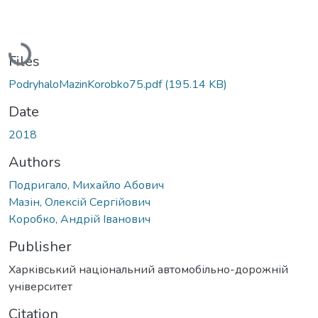
Loading...
Files
PodryhaloMazinKorobko75.pdf
(195.14 KB)
Date
2018
Authors
Подригало, Михайло Абович
Мазін, Олексій Сергійович
Коробко, Андрій Іванович
Publisher
Харківський національний автомобільно-дорожній
університет
Citation