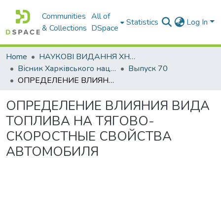
Communities
All of
Statistics
Log In
& Collections
DSpace
Home
НАУКОВІ ВИДАННЯ ХНАДУ
Вісник Харківського національного автомобільно-дорожнього університету / Вестник Харьковского национального автомобильно-дорожного университета
Выпуск 70
ОПРЕДЕЛЕНИЕ ВЛИЯНИЯ ВИДА ТОПЛИВА НА ТЯГОВО-СКОРОСТНЫЕ СВОЙСТВА АВТОМОБИЛЯ
ОПРЕДЕЛЕНИЕ ВЛИЯНИЯ ВИДА
ТОПЛИВА НА ТЯГОВО-
СКОРОСТНЫЕ СВОЙСТВА
АВТОМОБИЛЯ