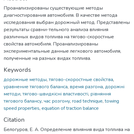
Проанализированы существующие методы
диагностирования автомобиля. В качестве метода
исследования выбран дорожный метод. Представлены
результаты сравни-тельного анализа влияния
различных видов топлива на тягово-скоростные
свойства автомобиля. Проанализированы
экспериментальные данные легкового автомобиля,
полученные на разных видах топлива.
Keywords
дорожные методы
,
тягово-скоростные свойства
,
уравнение тягового баланса
,
время разгона
,
дорожні
методи
,
тягово-швидкісні властивості
,
рівняння
тягового балансу
,
час розгону
,
road technique
,
towing
speed properties
,
equation of traction balance
Citation
Белогуров, Е. А. Определение влияния вида топлива на