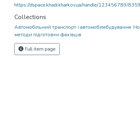
https://dspace.khadi.kharkov.ua/handle/123456789/835
Collections
Автомобільний транспорт і автомобілебудування. Нові
методи підготовки фахівців
Full item page