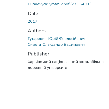
HutarevychSyrota92.pdf
(233.64 KB)
Date
2017
Authors
Гутаревич, Юрій Феодосійович
Сирота, Олександр Вадимович
Publisher
Харківський національний автомобільно-
дорожній університет