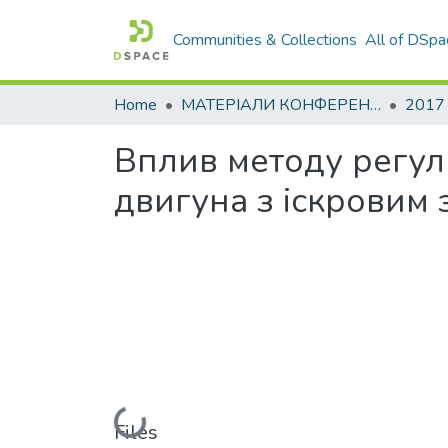
Communities & Collections
All of DSpa
Home
МАТЕРІАЛИ КОНФЕРЕНЦІЙ
2017
Вплив методу регул
двигуна з іскровим
Loading...
Files