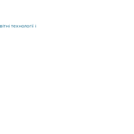
9
тні технології і