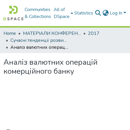
Communities
All of
Statistics
Log In
& Collections
DSpace
Home
МАТЕРІАЛИ КОНФЕРЕНЦІЙ
2017
Сучасні тенденції розвитку світової економіки. Том. І
Аналіз валютних операцій комерційного банку
Аналіз валютних операцій
комерційного банку