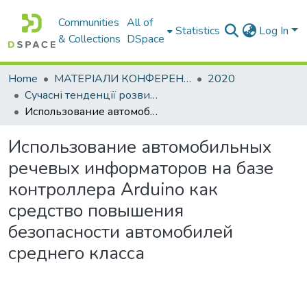
Communities
All of
Statistics
Log In
& Collections
DSpace
Home
МАТЕРІАЛИ КОНФЕРЕНЦІЙ
2020
Сучасні тенденції розвитку автомобільного транспорту та галузевого машинобудування
Использование автомобильных речевых информаторов на базе контроллера Аrduino как средство повышения безопасности автомобилей среднего класса
Использование автомобильных
речевых информаторов на базе
контроллера Аrduino как
средство повышения
безопасности автомобилей
среднего класса