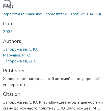
Files
ZaporozhtsevMarushevZaporozhtsev10.pdf
(290.94 KB)
Date
2023
Authors
Запорожцев, С. Ю.
Марушев, М. О.
Запорожцев, Д. С.
Publisher
Харківський національний автомобільно-дорожній
університет
Citation
Запорожцев, С. Ю. Класифікація методів діагностики
стану дорожнього полотна / С. Ю. Запорожцев, М. О.