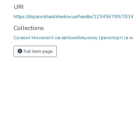
URI
https://dspace.khadi.kharkov.ua/handle/123456789/783
Collections
Сучасні технології на автомобільному транспорті та
Full item page