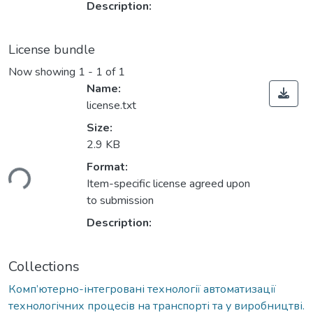
Description:
License bundle
Now showing
1 - 1 of 1
Name:
license.txt
Size:
2.9 KB
Format:
ding...
Item-specific license agreed upon
to submission
Description:
Collections
Комп’ютерно-інтегровані технології автоматизації
технологічних процесів на транспорті та у виробництві.