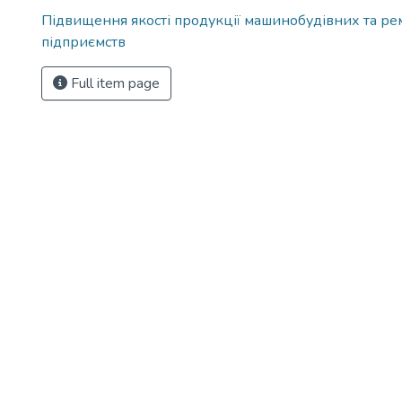
Підвищення якості продукції машинобудівних та р
підприємств
Full item page