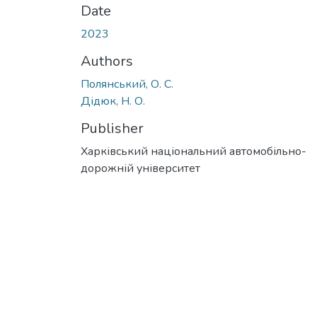
Date
2023
Authors
Полянський, О. С.
Дідюк, Н. О.
Publisher
Харківський національний автомобільно-
дорожній університет