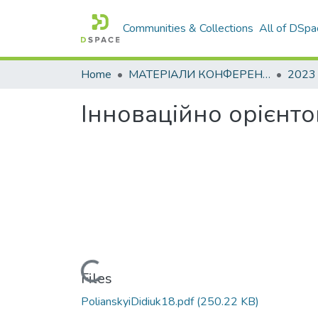
Communities & Collections
All of DSpa
Home
МАТЕРІАЛИ КОНФЕРЕНЦІЙ
2023
Інноваційно орієнто
Loading...
Files
PolianskyiDidiuk18.pdf
(250.22 KB)