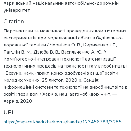
Харківський національний автомобільно-дорожній
університет
Citation
Перспективи та можливості проведення комп’ютерних
експериментів при моделюванні об’єктів будівельно-
дорожньої техніки / Черніков О. В., Кириченко І. Г.,
Рагулін В. М., Дзюба В. В., Васильченко А. Ю. //
Комп’ютерно-інтегровані технології автоматизації
технологічних процесів на транспорті та у виробництві
: Всеукр. наук.-практ. конф. здобувачів вищої освіти і
молодих учених, 25 листоп. 2020 р. Секція:
Інформаційні системи та технології на виробництві та в
освіті : тези доп. / Харків. нац. автомоб.-дор. ун-т. —
Харків, 2020.
URI
https://dspace.khadi.kharkov.ua/handle/123456789/3285