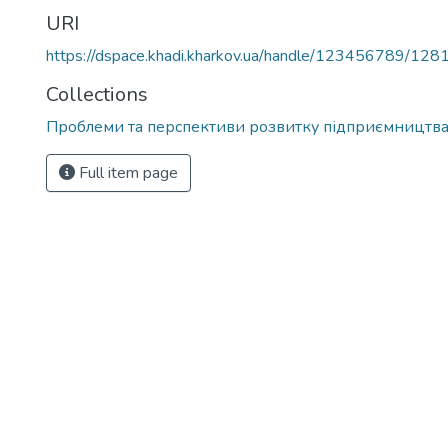
URI
https://dspace.khadi.kharkov.ua/handle/123456789/128
Collections
Проблеми та перспективи розвитку підприємництв
Full item page