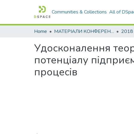
Communities & Collections
All of DSpa
Home
МАТЕРІАЛИ КОНФЕРЕНЦІЙ
2018
Удосконалення тео
потенціалу підприє
процесів