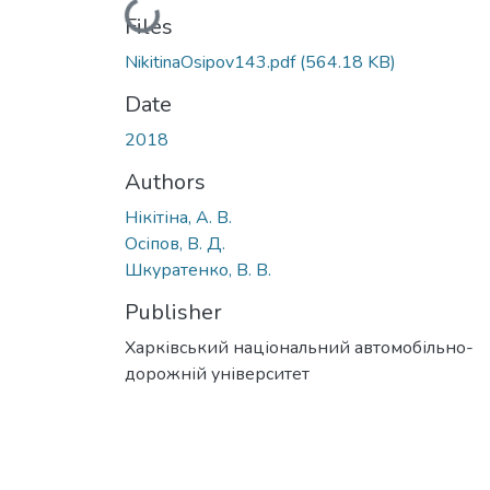
Loading...
Files
NikitinaOsipov143.pdf
(564.18 KB)
Date
2018
Authors
Нікітіна, А. В.
Осіпов, В. Д.
Шкуратенко, В. В.
Publisher
Харківський національний автомобільно-
дорожній університет