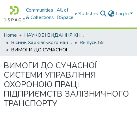
Communities
All of
Statistics
Log In
& Collections
DSpace
Home
НАУКОВІ ВИДАННЯ ХНАДУ
Вісник Харківського національного автомобільно-дорожнього університету / Вестник Харьковского национального автомобильно-дорожного университета
Выпуск 59
ВИМОГИ ДО СУЧАСНОЇ СИСТЕМИ УПРАВЛІННЯ ОХОРОНОЮ ПРАЦІ ПІДПРИЄМСТВ ЗАЛІЗНИЧНОГО ТРАНСПОРТУ
ВИМОГИ ДО СУЧАСНОЇ
СИСТЕМИ УПРАВЛІННЯ
ОХОРОНОЮ ПРАЦІ
ПІДПРИЄМСТВ ЗАЛІЗНИЧНОГО
ТРАНСПОРТУ