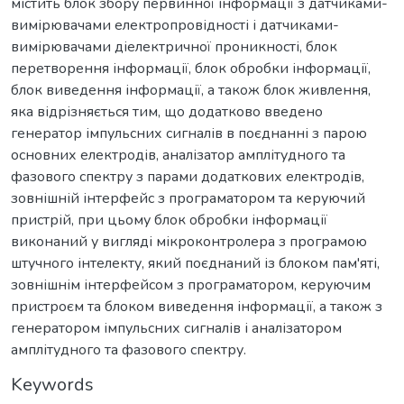
містить блок збору первинної інформації з датчиками-
вимірювачами електропровідності і датчиками-
вимірювачами діелектричної проникності, блок
перетворення інформації, блок обробки інформації,
блок виведення інформації, а також блок живлення,
яка відрізняється тим, що додатково введено
генератор імпульсних сигналів в поєднанні з парою
основних електродів, аналізатор амплітудного та
фазового спектру з парами додаткових електродів,
зовнішній інтерфейс з програматором та керуючий
пристрій, при цьому блок обробки інформації
виконаний у вигляді мікроконтролера з програмою
штучного інтелекту, який поєднаний із блоком пам'яті,
зовнішнім інтерфейсом з програматором, керуючим
пристроєм та блоком виведення інформації, а також з
генератором імпульсних сигналів і аналізатором
амплітудного та фазового спектру.
Keywords