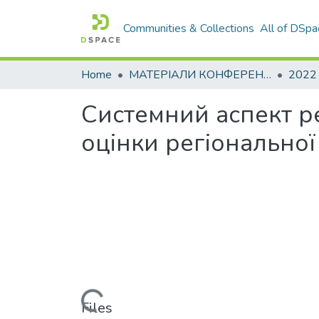
Communities & Collections
All of DSpa
Home
МАТЕРІАЛИ КОНФЕРЕНЦІЙ
2022
Системний аспект ре
оцінки регіональної
Loading...
Files