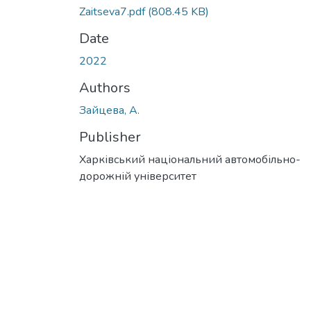
Zaitseva7.pdf
(808.45 KB)
Date
2022
Authors
Зайцева, А.
Publisher
Харківський національний автомобільно-
дорожній університет