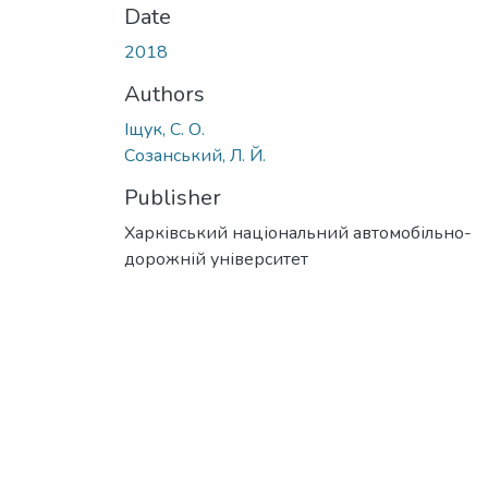
Date
2018
Authors
Іщук, С. О.
Созанський, Л. Й.
Publisher
Харківський національний автомобільно-
дорожній університет