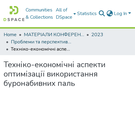
Communities
All of
Statistics
Log In
& Collections
DSpace
Home
МАТЕРІАЛИ КОНФЕРЕНЦІЙ
2023
Проблеми та перспективи розвитку підприємництва
Техніко-економічні аспекти оптимізації використання буронабивних паль
Техніко-економічні аспекти
оптимізації використання
буронабивних паль